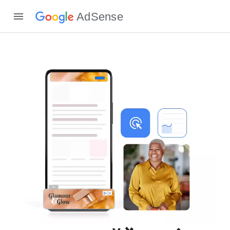
AdSense