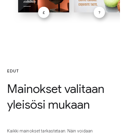
EDUT
Mainokset valitaan
yleisösi mukaan
Kaikki mainokset tarkastetaan. Näin voidaan