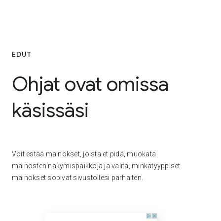
EDUT
Ohjat ovat omissa
käsissäsi
Voit estää mainokset, joista et pidä, muokata
mainosten näkymispaikkoja ja valita, minkätyyppiset
mainokset sopivat sivustollesi parhaiten.