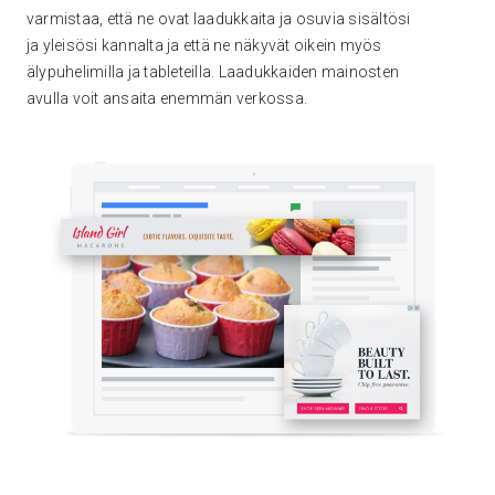
varmistaa, että ne ovat laadukkaita ja osuvia sisältösi
ja yleisösi kannalta ja että ne näkyvät oikein myös
älypuhelimilla ja tableteilla. Laadukkaiden mainosten
avulla voit ansaita enemmän verkossa.