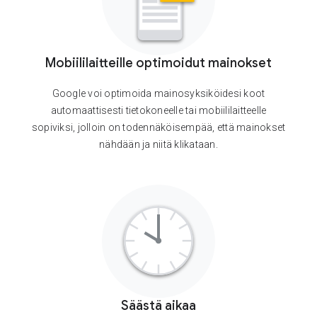
Mobiililaitteille optimoidut mainokset
Google voi optimoida mainosyksiköidesi koot
automaattisesti tietokoneelle tai mobiililaitteelle
sopiviksi, jolloin on todennäköisempää, että mainokset
nähdään ja niitä klikataan.
Säästä aikaa