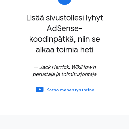
“
Lisää sivustollesi lyhyt
AdSense-
koodinpätkä, niin se
alkaa toimia heti
Jack Herrick, WikiHow'n
perustaja ja toimitusjohtaja
Katso menestystarina