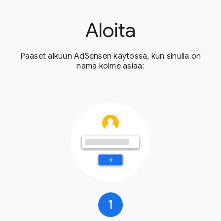
Aloita
Pääset alkuun AdSensen käytössä, kun sinulla on
nämä kolme asiaa:
1