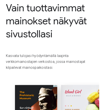
Vain tuottavimmat
mainokset näkyvät
sivustollasi
Kasvata tulojasi hyödyntämällä laajinta
verkkomainostajien verkostoa, jossa mainostajat
kilpailevat mainospaikoistasi.