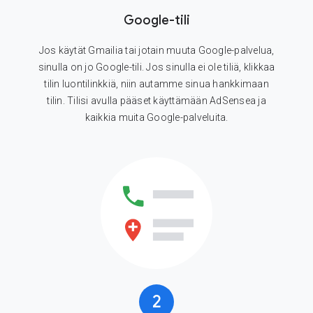
Google-tili
Jos käytät Gmailia tai jotain muuta Google-palvelua,
sinulla on jo Google-tili. Jos sinulla ei ole tiliä, klikkaa
tilin luontilinkkiä, niin autamme sinua hankkimaan
tilin. Tilisi avulla pääset käyttämään AdSensea ja
kaikkia muita Google-palveluita.
2