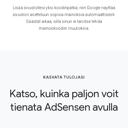
Lisää sivustollesi yksi koodinpätkä, niin Google näyttää
sivuston asetteluun sopivia mainoksia automaattisesti.
Säästät aikaa, sillä sinun ei tarvitse tehdä
mainoskoodiin muutoksia.
KASVATA TULOJASI
Katso, kuinka paljon voit
tienata AdSensen avulla