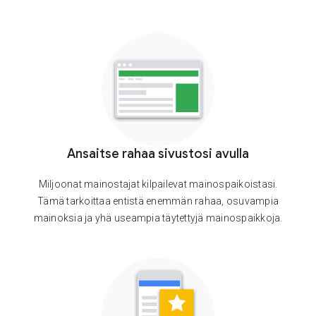
Ansaitse rahaa sivustosi avulla
Miljoonat mainostajat kilpailevat mainospaikoistasi.
Tämä tarkoittaa entistä enemmän rahaa, osuvampia
mainoksia ja yhä useampia täytettyjä mainospaikkoja.