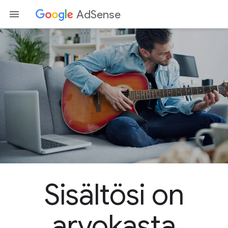
AdSense
Sisältösi on
arvokasta