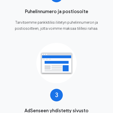
Puhelinnumero ja postiosoite
Tarvitsemme pankkitiliisi liitetyn puhelinnumeron ja
postiosoitteen, jotta voimme maksaa tilillesi rahaa.
3
AdSenseen yhdistetty sivusto