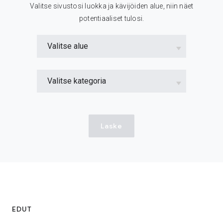
Valitse sivustosi luokka ja kävijöiden alue, niin näet
potentiaaliset tulosi.
Valitse alue
Valitse kategoria
Laske
EDUT