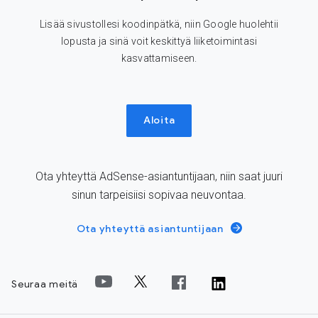
Lisää sivustollesi koodinpätkä, niin Google huolehtii
lopusta ja sinä voit keskittyä liiketoimintasi
kasvattamiseen.
Aloita
Ota yhteyttä AdSense-asiantuntijaan, niin saat juuri
sinun tarpeisiisi sopivaa neuvontaa.
Ota yhteyttä asiantuntijaan
Seuraa meitä