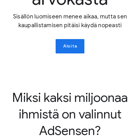
Sisällön luomiseen menee aikaa, mutta sen
kaupallistamisen pitäisi käydä nopeasti
Aloita
Miksi kaksi miljoonaa
ihmistä on valinnut
AdSensen?